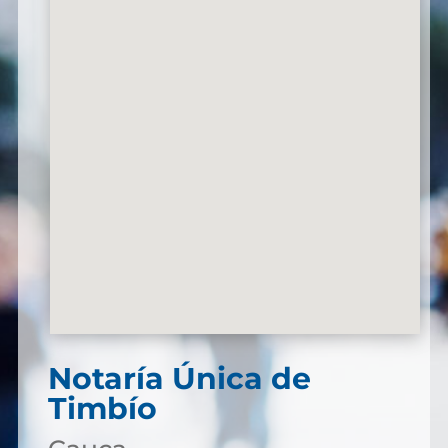
Notaría Única de
Timbío