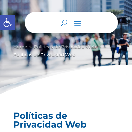
Abrir barra de herramientas
Home
Políticas de Privacidad Web
9
9
Políticas de Privacidad Web
Políticas de
Privacidad Web