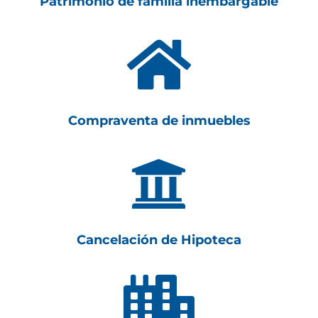
Patrimonio de familia inembargable

Compraventa de inmuebles

Cancelación de Hipoteca
