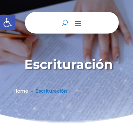
Abrir barra de herramientas
Escrituración
Home
Escrituración
9