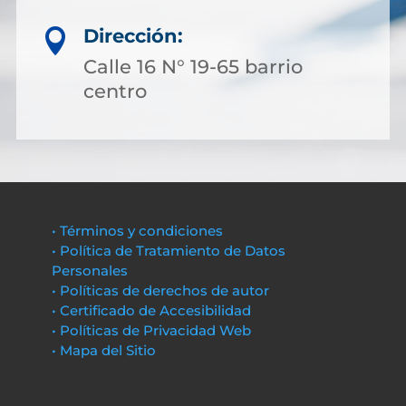
Dirección:

Calle 16 N° 19-65 barrio
centro
• Términos y condiciones
• Política de Tratamiento de Datos
Personales
• Políticas de derechos de autor
• Certificado de Accesibilidad
• Políticas de Privacidad Web
• Mapa del Sitio