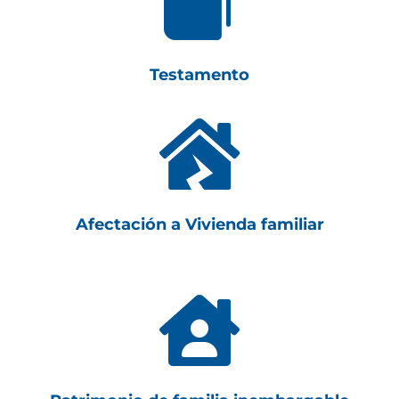

Testamento

Afectación a Vivienda familiar
