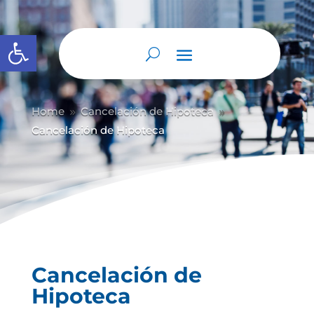
Abrir barra de herramientas
Home
Cancelación de Hipoteca
9
9
Cancelación de Hipoteca
Cancelación de
Hipoteca