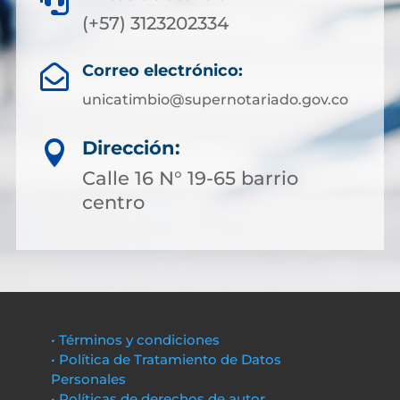

(+57) 3123202334
Correo electrónico:

unicatimbio@supernotariado.gov.co
Dirección:

Calle 16 N° 19-65 barrio
centro
• Términos y condiciones
• Política de Tratamiento de Datos
Personales
• Políticas de derechos de autor