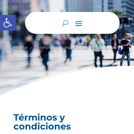
Abrir barra de herramientas
Home
Términos y condiciones
Términos y
9
9
condiciones
Términos y
condiciones