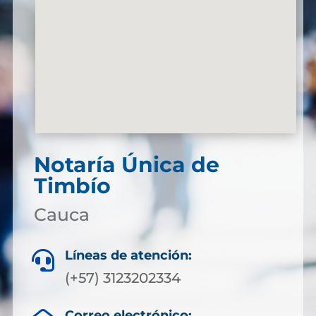
Notaría Única de
Timbío
Cauca
Líneas de atención:

(+57) 3123202334
Correo electrónico: