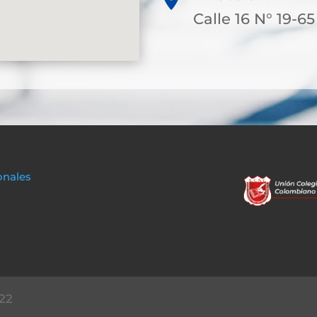
Calle 16 N° 19-65
onales
22