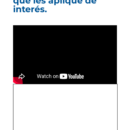
que les aplique de
interés.