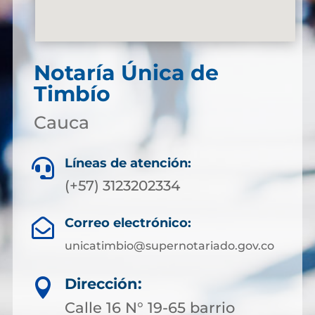
Notaría Única de
Timbío
Cauca
Líneas de atención:

(+57) 3123202334
Correo electrónico:

unicatimbio@supernotariado.gov.co
Dirección:

Calle 16 N° 19-65 barrio