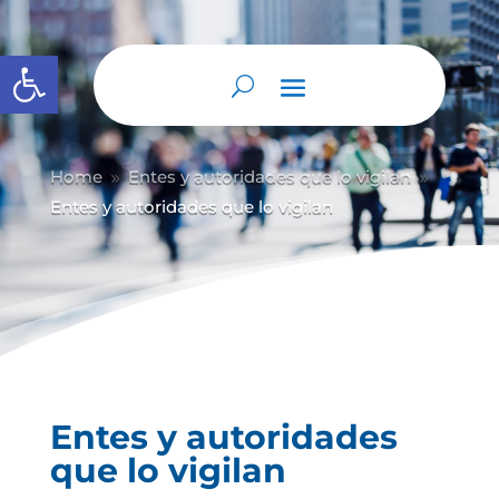
Abrir barra de herramientas
Home
Entes y autoridades que lo vigilan
9
9
Entes y autoridades que lo vigilan
Entes y autoridades
que lo vigilan