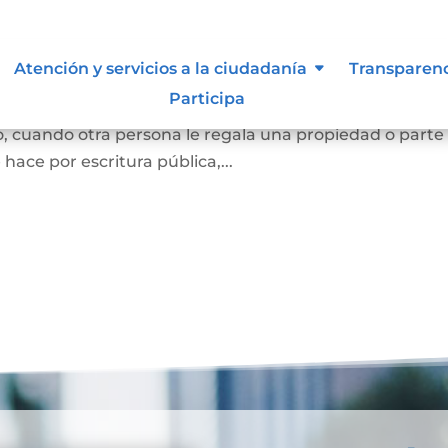
Atención y servicios a la ciudadanía
Transparen
Participa
e una persona se convierta en dueña de una vivienda, lo
, cuando otra persona le regala una propiedad o parte
e hace por escritura pública,...