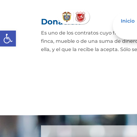
Donación
Inicio
Abrir barra de herramientas
Es uno de los contratos cuyo fin es qu
finca, mueble o de una suma de dinero
ella, y el que la recibe la acepta. Sólo s