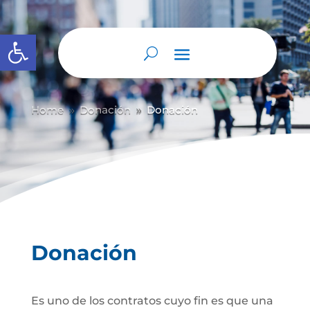
Abrir barra de herramientas
Home
Donación
Donación
9
9
Donación
Es uno de los contratos cuyo fin es que una