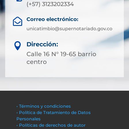
(+57) 3123202334
Correo electrónico:

unicatimbio@supernotariado.gov.co
Dirección:

Calle 16 N° 19-65 barrio
centro
• Términos y condiciones
• Política de Tratamiento de Datos
Personales
• Políticas de derechos de autor