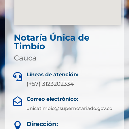
Notaría Única de
Timbío
Cauca
Líneas de atención:

(+57) 3123202334
Correo electrónico:

unicatimbio@supernotariado.gov.co
Dirección:
