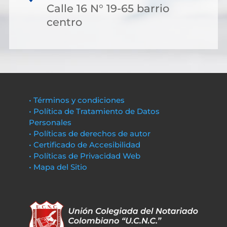
Calle 16 N° 19-65 barrio
centro
• Términos y condiciones
• Política de Tratamiento de Datos
Personales
• Políticas de derechos de autor
• Certificado de Accesibilidad
• Políticas de Privacidad Web
• Mapa del Sitio