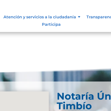
e información
Atención y servicios a la ciudadanía
Transparen
Participa
Notaría Ún
Timbío