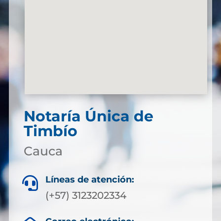
Notaría Única de
Timbío
Cauca
Líneas de atención:

(+57) 3123202334