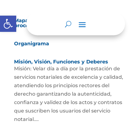
Abrir barra de herramientas
Mapas y cartas descriptivas de los
procesos
Organigrama
Misión, Visión, Funciones y Deberes
Misión: Velar día a día por la prestación de
servicios notariales de excelencia y calidad,
atendiendo los principios rectores del
derecho garantizando la autenticidad,
confianza y validez de los actos y contratos
que suscriben los usuarios del servicio
notarial....