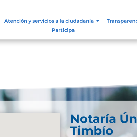
Atención y servicios a la ciudadanía
Transparen
Participa
Notaría Ún
Timbío