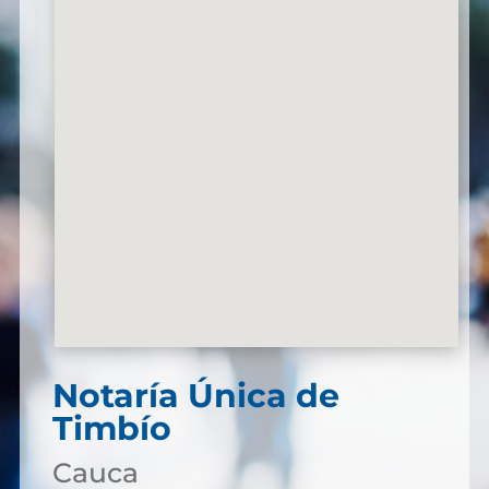
Notaría Única de
Timbío
Cauca