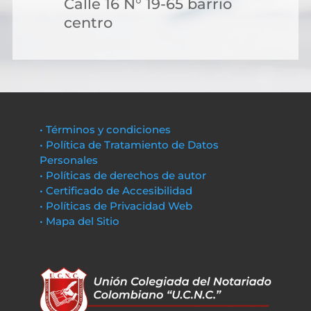
Calle 16 N° 19-65 barrio
centro
• Términos y condiciones
• Política de Tratamiento de Datos
Personales
• Políticas de derechos de autor
• Certificado de Accesibilidad
• Políticas de Privacidad Web
• Mapa del Sitio