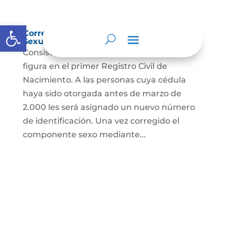
Abrir barra de herramientas
Corrección Componente de Identidad
Sexual en el Registro Civil de Nacimiento
Consiste en el cambio legal del sexo que
figura en el primer Registro Civil de
Nacimiento. A las personas cuya cédula
haya sido otorgada antes de marzo de
2.000 les será asignado un nuevo número
de identificación. Una vez corregido el
componente sexo mediante...