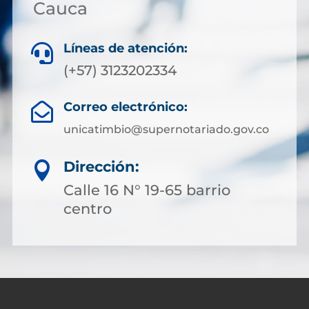
Cauca
Líneas de atención:

(+57) 3123202334
Correo electrónico:

unicatimbio@supernotariado.gov.co
Dirección:

Calle 16 N° 19-65 barrio
centro