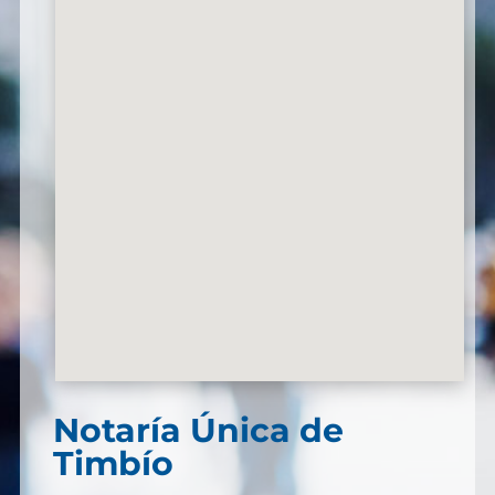
Notaría Única de
Timbío