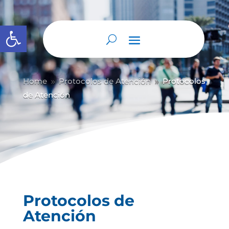
Abrir barra de herramientas
Home
Protocolos de Atención
Protocolos
9
9
de Atención
Protocolos de
Atención