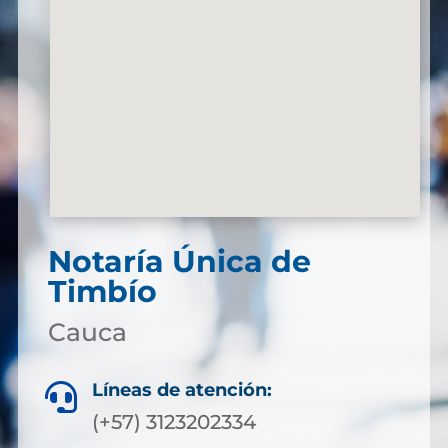
Notaría Única de
Timbío
Cauca
Líneas de atención:

(+57) 3123202334