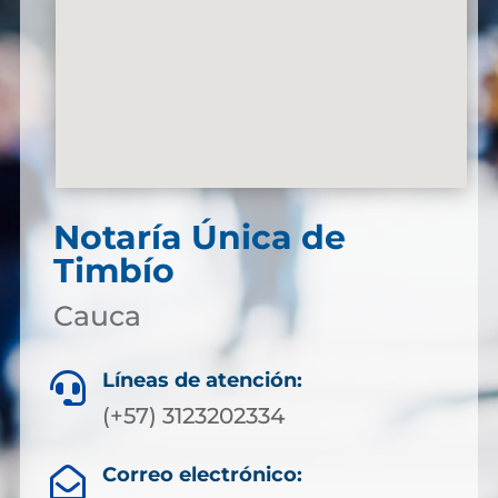
Notaría Única de
Timbío
Cauca
Líneas de atención:

(+57) 3123202334
Correo electrónico:
