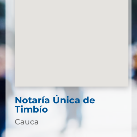
Notaría Única de
Timbío
Cauca