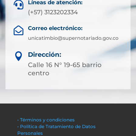
Líneas de atención:

(+57) 3123202334
Correo electrónico:

unicatimbio@supernotariado.gov.co
Dirección:

Calle 16 N° 19-65 barrio
centro
• Términos y condiciones
• Política de Tratamiento de Datos
Personales