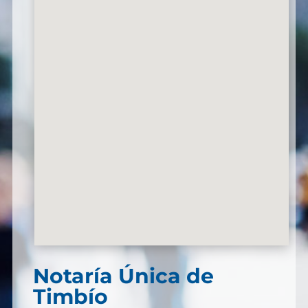
Notaría Única de
Timbío