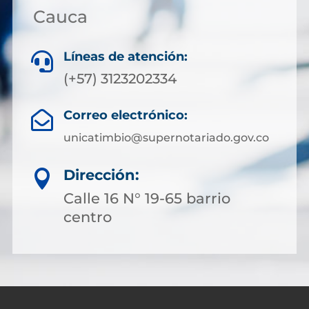
Cauca
Líneas de atención:

(+57) 3123202334
Correo electrónico:

unicatimbio@supernotariado.gov.co
Dirección:

Calle 16 N° 19-65 barrio
centro