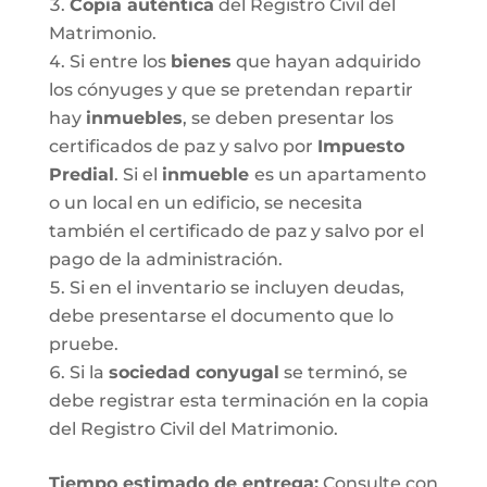
Copia auténtica
del Registro Civil del
Matrimonio.
Si entre los
bienes
que hayan adquirido
los cónyuges y que se pretendan repartir
hay
inmuebles
, se deben presentar los
certificados de paz y salvo por
Impuesto
Predial
. Si el
inmueble
es un apartamento
o un local en un edificio, se necesita
también el certificado de paz y salvo por el
pago de la administración.
Si en el inventario se incluyen deudas,
debe presentarse el documento que lo
pruebe.
Si la
sociedad conyugal
se terminó, se
debe registrar esta terminación en la copia
del Registro Civil del Matrimonio.
T
iempo estimado de entrega
:
Consulte con