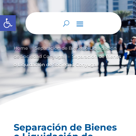
Abrir barra de herramientas
Home
Separación de Bienes o Liquidación
9
de Sociedad Conyugal
Separación de Bienes
9
o Liquidación de Sociedad Conyugal
Separación de Bienes