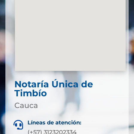
Notaría Única de
Timbío
Cauca
Líneas de atención:

(+57) 3123202334