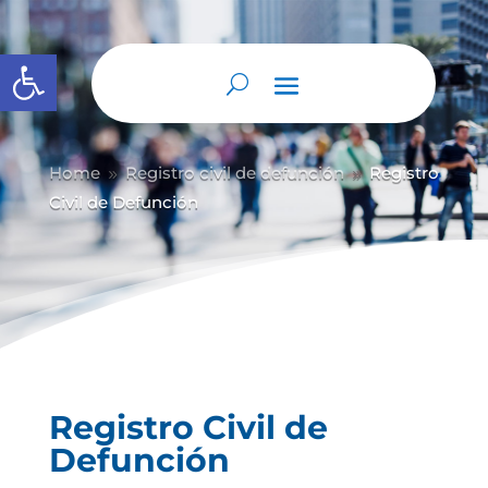
Abrir barra de herramientas
Home
Registro civil de defunción
Registro
9
9
Civil de Defunción
Registro Civil de
Defunción